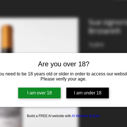
Sua signor
Briziarelli
Prezzo
15,00 €
Esaurito in arri
Are you over 18?
ou need to be 18 years old or older in order to access our websit
Please verify your age.
I am over 18
I am under 18
Build a FREE AI website with
AI Website Builder