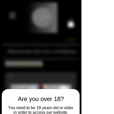
Carrello
Prestigiosa Enoteca di Ferrara
Torna all'Online Shop
Are you over 18?
You need to be 18 years old or older
in order to access our website.