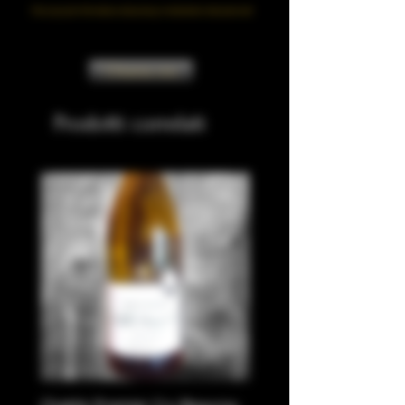
Clicca qui per informativa sulla privacy e trattamento dati personali
Chiama ora
Prodotti correlati