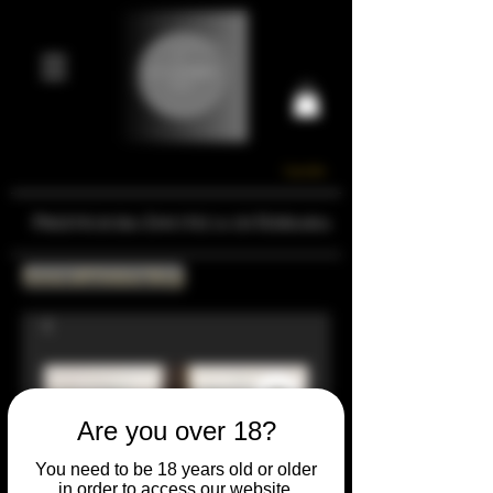
Carrello
Prestigiosa Enoteca di Ferrara
Torna all'Online Shop
Are you over 18?
You need to be 18 years old or older
in order to access our website.