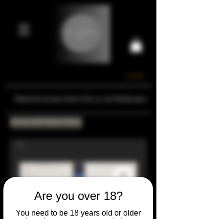
Carrello
Prestigiosa Enoteca di Ferrara
Torna all'Online Shop
Are you over 18?
You need to be 18 years old or older