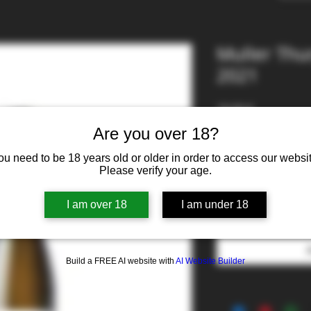
Muller Th
2021
Prezzo
19,00 €
Are you over 18?
Quantità
*
ou need to be 18 years old or older in order to access our websit
Please verify your age.
I am over 18
I am under 18
Aggiungi al carr
Build a FREE AI website with
AI Website Builder