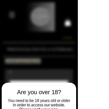
Carrello
Prestigiosa Enoteca di Ferrara
Torna all'Online Shop
Are you over 18?
You need to be 18 years old or older
in order to access our website.