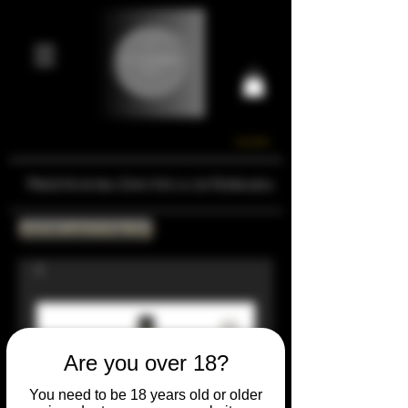
Carrello
Prestigiosa Enoteca di Ferrara
Torna all'Online Shop
Are you over 18?
You need to be 18 years old or older