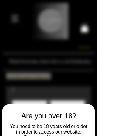
Carrello
Prestigiosa Enoteca di Ferrara
Torna all'Online Shop
Are you over 18?
You need to be 18 years old or older
in order to access our website.