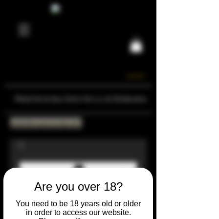
Carrello
Prestigiosa Enoteca di Ferrara
Torna all'Online Shop
Are you over 18?
You need to be 18 years old or older
in order to access our website.