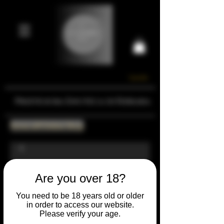
Carrello
Prestigiosa Enoteca di Ferrara
Torna all'Online Shop
Are you over 18?
You need to be 18 years old or older
in order to access our website.
Please verify your age.