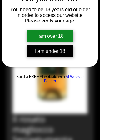
You need to be 18 years old or older
in order to access our website.
Please verify your age.
I am over 18
I am under 18
Build a FREE AI website with
AI Website
Builder
Il rosato
magliocco
Serragiumenta