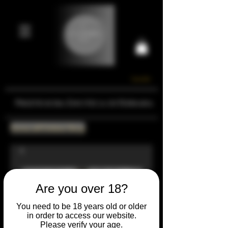
Carrello
Prestigiosa Enoteca di Ferrara
Torna all'Online Shop
Are you over 18?
You need to be 18 years old or older
in order to access our website.
Please verify your age.