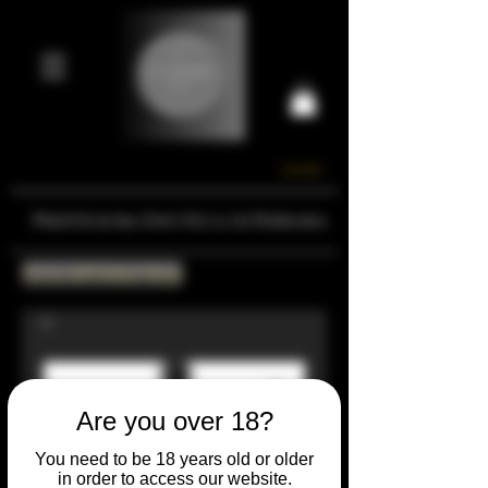
Carrello
Prestigiosa Enoteca di Ferrara
Torna all'Online Shop
Are you over 18?
You need to be 18 years old or older
in order to access our website.