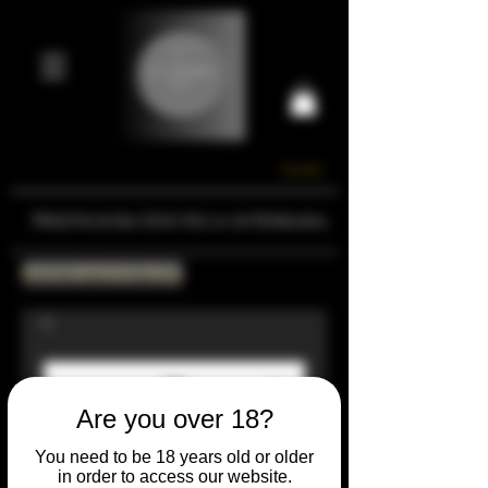
Carrello
Prestigiosa Enoteca di Ferrara
Torna all'Online Shop
Are you over 18?
You need to be 18 years old or older
in order to access our website.