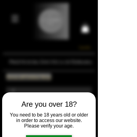
Carrello
Prestigiosa Enoteca di Ferrara
Torna all'Online Shop
Are you over 18?
You need to be 18 years old or older
in order to access our website.
Please verify your age.