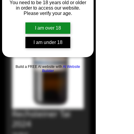
You need to be 18 years old or older
in order to access our website.
Please verify your age.
I am over 18
I am under 18
Build a FREE AI website with
AI Website
Builder
Rechsteiner Tai
2024
Prezzo