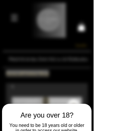
Carrello
Prestigiosa Enoteca di Ferrara
Torna all'Online Shop
Are you over 18?
You need to be 18 years old or older
in order to access our website.