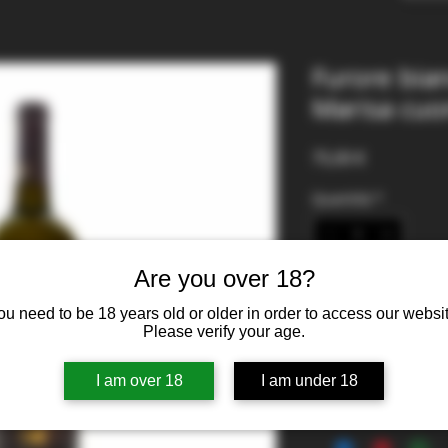
Furore bia
Marisa cu
Prezzo
75,00 €
Quantità
*
Are you over 18?
Aggiungi al carr
ou need to be 18 years old or older in order to access our websit
Please verify your age.
I am over 18
I am under 18