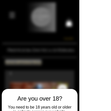
Carrello
Prestigiosa Enoteca di Ferrara
Torna all'Online Shop
Are you over 18?
You need to be 18 years old or older