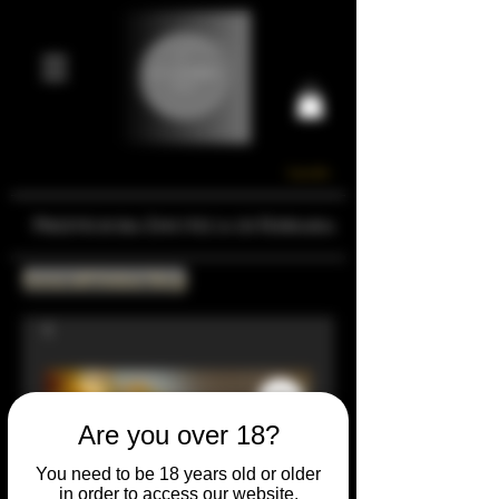
Carrello
Prestigiosa Enoteca di Ferrara
Torna all'Online Shop
Are you over 18?
You need to be 18 years old or older
in order to access our website.