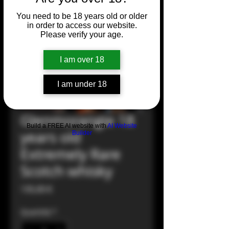
You need to be 18 years old or older
in order to access our website.
Please verify your age.
I am over 18
I am under 18
Glenmorangie 18
Build a FREE AI website with
AI Website
years old
Builder
Extremely Rare
Scotch whisky
Prezzo
135,00 €
Quantità
*