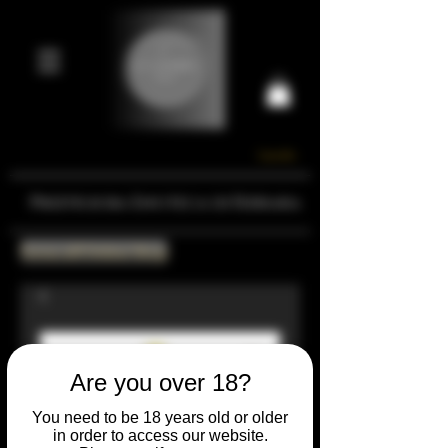
Carrello
Prestigiosa Enoteca di Ferrara
Torna all'Online Shop
Are you over 18?
You need to be 18 years old or older
in order to access our website.