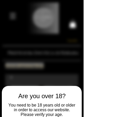
Carrello
Prestigiosa Enoteca di Ferrara
Torna all'Online Shop
Are you over 18?
You need to be 18 years old or older
in order to access our website.
Please verify your age.