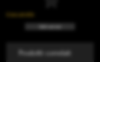
Il tuo carrello
Info sui resi
Prodotti correlati