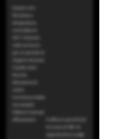
Questo vino
fermenta a
temperatura
controllata di
26°C. Permane
sulle sue bucce
per un periodo di
20 giorni durante
il quale viene
favorita
l’estrazione di
colore
e struttura media
nte semplici
follature manuali.
Affinamento
Si affina in piccoli fusti
di rovere di 500 l di
capacità dove svolge