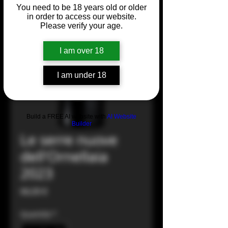
You need to be 18 years old or older
in order to access our website.
Please verify your age.
I am over 18
I am under 18
Build a FREE AI website with
AI Website
Builder
Le serre nuove
dell'Ornellaia
2023
Prezzo
66,00 €
Quantità
*