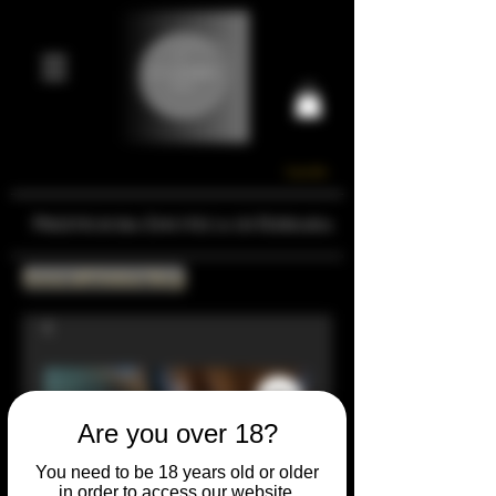
Carrello
Prestigiosa Enoteca di Ferrara
Torna all'Online Shop
Are you over 18?
You need to be 18 years old or older
in order to access our website.