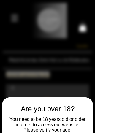
Carrello
Prestigiosa Enoteca di Ferrara
Torna all'Online Shop
Are you over 18?
You need to be 18 years old or older
in order to access our website.
Please verify your age.