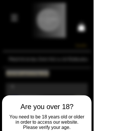
Carrello
Prestigiosa Enoteca di Ferrara
Torna all'Online Shop
Are you over 18?
You need to be 18 years old or older
in order to access our website.
Please verify your age.