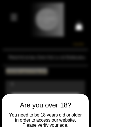
Carrello
Prestigiosa Enoteca di Ferrara
Torna all'Online Shop
Are you over 18?
You need to be 18 years old or older
in order to access our website.
Please verify your age.