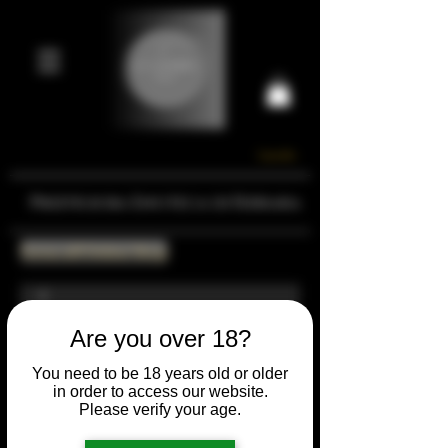
Carrello
Prestigiosa Enoteca di Ferrara
Torna all'Online Shop
Are you over 18?
You need to be 18 years old or older
in order to access our website.
Please verify your age.