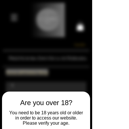
Carrello
Prestigiosa Enoteca di Ferrara
Torna all'Online Shop
Are you over 18?
You need to be 18 years old or older
in order to access our website.
Please verify your age.