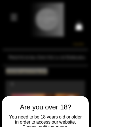
Carrello
Prestigiosa Enoteca di Ferrara
Torna all'Online Shop
Are you over 18?
You need to be 18 years old or older
in order to access our website.