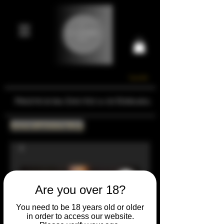
Carrello
Prestigiosa Enoteca di Ferrara
Torna all'Online Shop
Are you over 18?
You need to be 18 years old or older
in order to access our website.