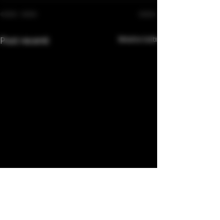
Post recenti
Mostra tutti