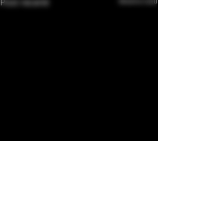
Post recenti
Mostra tutti
Commenti