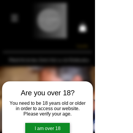
Carrello
Prestigiosa Enoteca di Ferrara
Are you over 18?
You need to be 18 years old or older
in order to access our website.
Please verify your age.
I am over 18