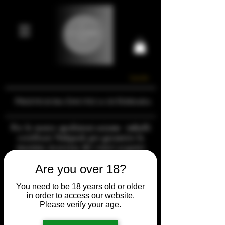
Carrello
Prestigiosa Enoteca di Ferrara
Per le nostre spedizioni usiamo imballi
certificati Nakpack per garantire la
massima sicurezza dei vostri acquisti
Are you over 18?
You need to be 18 years old or older
in order to access our website.
Please verify your age.